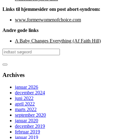
Links til hjemmesider om post abort-syndrom:
www.formerwomenofchoice.com
Andre gode links
A Baby Changes Everything (Af Faith Hill)
Archives
januar 2026
december 2024
juni 2022
april 2022
marts 2022
september 2020
januar 2020
december 2019
februar 2019
januar 2019