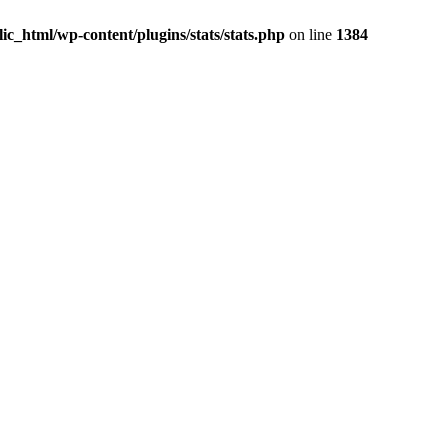
c_html/wp-content/plugins/stats/stats.php
on line
1384