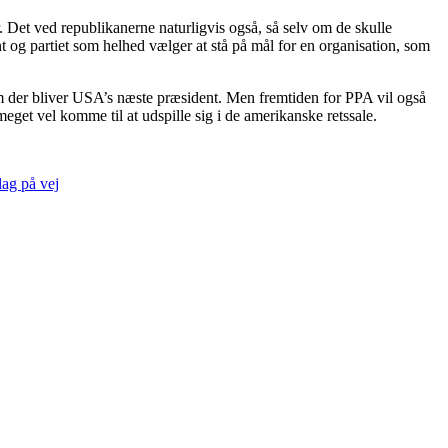
. Det ved republikanerne naturligvis også, så selv om de skulle
nt og partiet som helhed vælger at stå på mål for en organisation, som
vem der bliver USA’s næste præsident. Men fremtiden for PPA vil også
eget vel komme til at udspille sig i de amerikanske retssale.
lag på vej