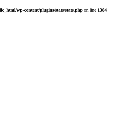
c_html/wp-content/plugins/stats/stats.php
on line
1384