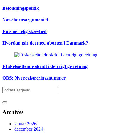
Befolkningspolitik
Næsehornsargumentet
En smertelig skævhed
Hvordan går det med aborten i Danmark?
Et skelsættende skridt i den rigtige retning
OBS: Nyt registreringsnummer
Archives
januar 2026
december 2024