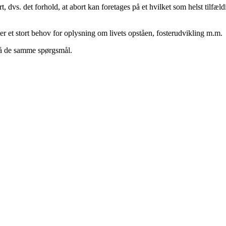
t, dvs. det forhold, at abort kan foretages på et hvilket som helst tilfæ
 er et stort behov for oplysning om livets opståen, fosterudvikling m.m.
 på de samme spørgsmål.