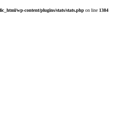
c_html/wp-content/plugins/stats/stats.php
on line
1384