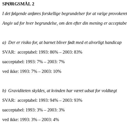
SPØRGSMÅL 2
I det følgende anføres forskellige begrundelser for at vælge provokeret
Angiv ud for hver begrundelse, om den efter din mening er acceptabel
a) Der er risiko for, at barnet bliver født med et alvorligt handicap
SVAR: acceptabel: 1993: 86% – 2003: 83%
uacceptabel: 1993: 7% – 2003: 7%
ved ikke: 1993: 7% – 2003: 10%
b) Graviditeten skyldes, at kvinden har været udsat for voldtægt
SVAR: acceptabel: 1993: 94% – 2003: 93%
uacceptabel: 1993: 3% – 2003: 3%
ved ikke: 1993: 3% – 2003: 4%