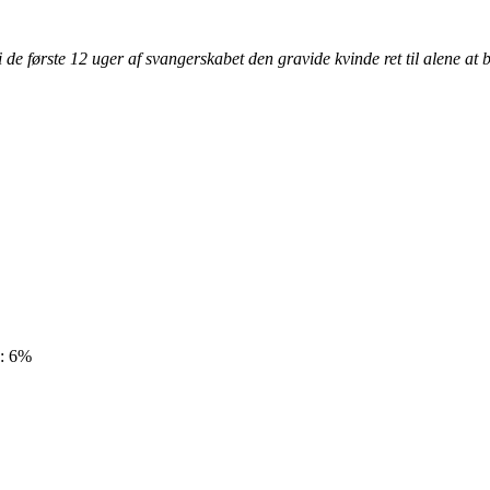
i de første 12 uger af svangerskabet den gravide kvinde ret til alene a
3: 6%