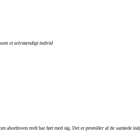
 som et selvstændigt individ
m abortloven reelt har ført med sig. Det er
promiller
af de samlede indg