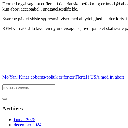
Dermed også sagt, at et flertal i den danske befolkning er imod
fri
abor
kun abort acceptabel i undtagelsestilfælde.
Svarene på det sidste spørgsmål viser med al tydelighed, at der fortsat
RFM vil i 2013 få lavet en ny undersøgelse, hvor panelet skal svare
Mo Yan: Kinas et-barns-politik er forkert
Flertal i USA mod fri abort
Archives
januar 2026
december 2024