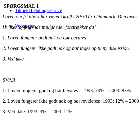
SPØRGSMÅL 1
Tilmeld betalingsservice
Loven om fri abort har været i kraft i 20/30 år i Danmark. Den giver 
Vedtægter
Hvilken af følgende muligheder foretrækker du?
1. Loven fungerer godt nok og bør bevares.
2. Loven fungerer ikke godt nok og bør tages op til ny diskussion.
3. Ved ikke.
SVAR
1. Loven fungerer godt og bør bevares : 1993: 79% – 2003: 83%
2. Loven fungerer ikke godt nok og bør revideres: 1993: 12% – 200
3. Ved ikke: 1993: 9% – 2003: 11%