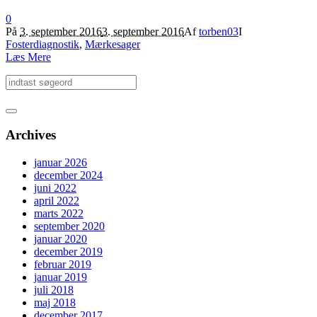
0
På
3. september 2016
3. september 2016
Af
torben03
I
Fosterdiagnostik
,
Mærkesager
Læs Mere
Archives
januar 2026
december 2024
juni 2022
april 2022
marts 2022
september 2020
januar 2020
december 2019
februar 2019
januar 2019
juli 2018
maj 2018
december 2017