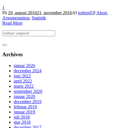
1
På
19. august 2016
21. november 2016
Af
torben03
I
Abort
,
Argumentation
,
Statistik
Read More
Archives
januar 2026
december 2024
juni 2022
april 2022
marts 2022
september 2020
januar 2020
december 2019
februar 2019
januar 2019
juli 2018
maj 2018
december 2017