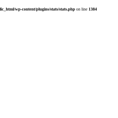
c_html/wp-content/plugins/stats/stats.php
on line
1384