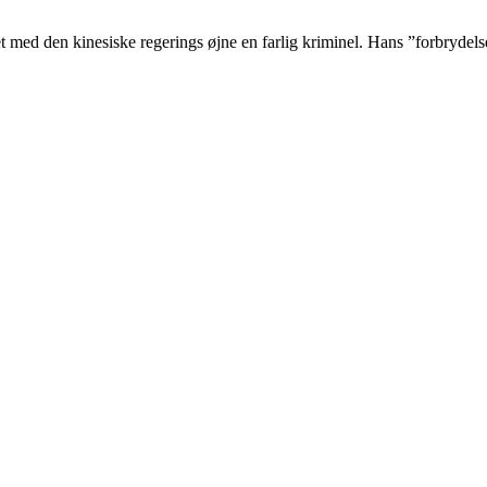
ed den kinesiske regerings øjne en farlig kriminel. Hans ”forbrydelse