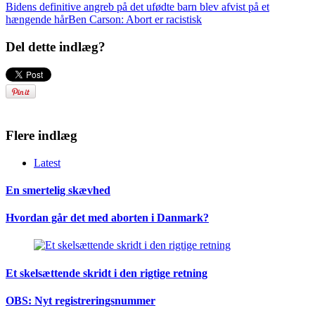
Bidens definitive angreb på det ufødte barn blev afvist på et
hængende hår
Ben Carson: Abort er racistisk
Del dette indlæg?
Flere indlæg
Latest
En smertelig skævhed
Hvordan går det med aborten i Danmark?
Et skelsættende skridt i den rigtige retning
OBS: Nyt registreringsnummer