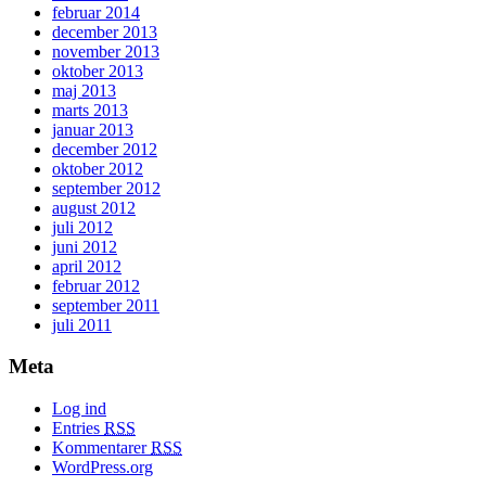
februar 2014
december 2013
november 2013
oktober 2013
maj 2013
marts 2013
januar 2013
december 2012
oktober 2012
september 2012
august 2012
juli 2012
juni 2012
april 2012
februar 2012
september 2011
juli 2011
Meta
Log ind
Entries
RSS
Kommentarer
RSS
WordPress.org