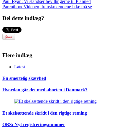
Paul Ryan: Vi standser bevillingerne til Planned
Parenthood
Videoen, franskmændene ikke må se
Del dette indlæg?
Flere indlæg
Latest
En smertelig skævhed
Hvordan går det med aborten i Danmark?
Et skelsættende skridt i den rigtige retning
OBS: Nyt registreringsnummer