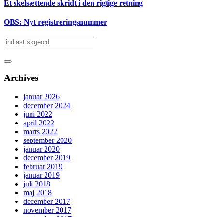
Et skelsættende skridt i den rigtige retning
OBS: Nyt registreringsnummer
Archives
januar 2026
december 2024
juni 2022
april 2022
marts 2022
september 2020
januar 2020
december 2019
februar 2019
januar 2019
juli 2018
maj 2018
december 2017
november 2017