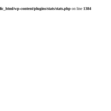
c_html/wp-content/plugins/stats/stats.php
on line
1384