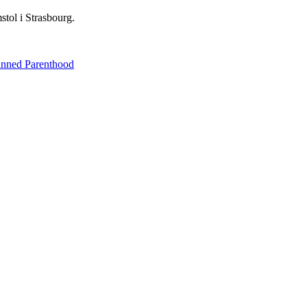
stol i Strasbourg.
Planned Parenthood